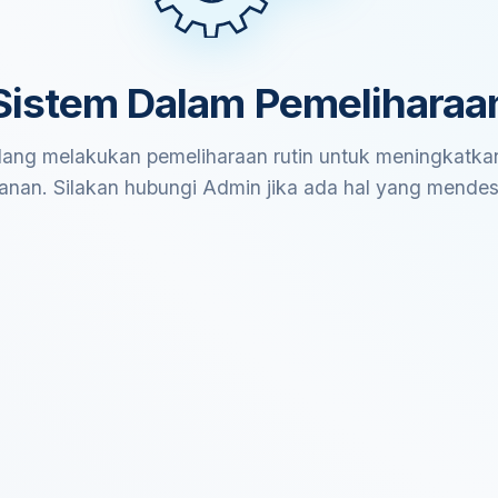
Sistem Dalam Pemeliharaa
ang melakukan pemeliharaan rutin untuk meningkatkan
anan. Silakan hubungi Admin jika ada hal yang mende