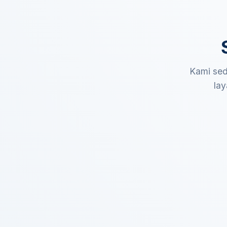
Kami sed
lay