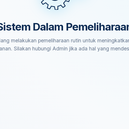
Sistem Dalam Pemeliharaa
ang melakukan pemeliharaan rutin untuk meningkatkan
anan. Silakan hubungi Admin jika ada hal yang mende