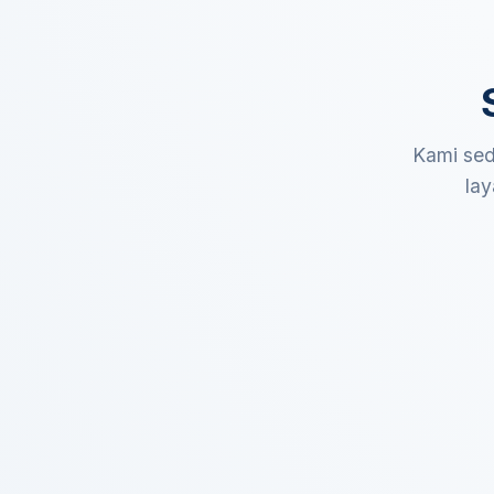
Kami sed
lay