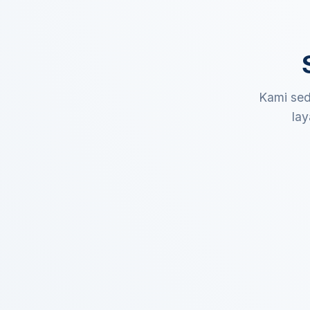
Kami sed
lay