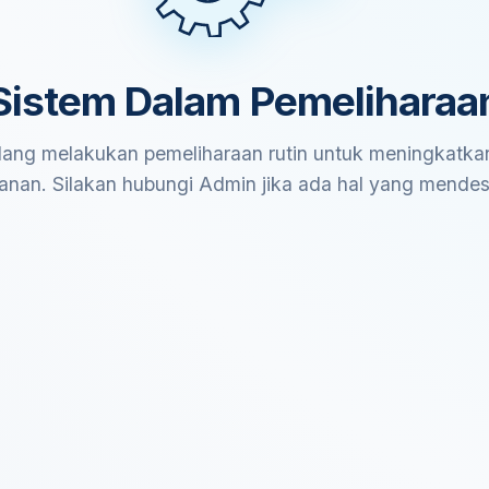
Sistem Dalam Pemeliharaa
ang melakukan pemeliharaan rutin untuk meningkatkan
anan. Silakan hubungi Admin jika ada hal yang mende