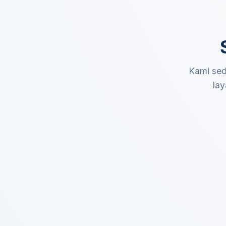
Kami sed
lay