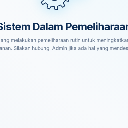
Sistem Dalam Pemeliharaa
ang melakukan pemeliharaan rutin untuk meningkatkan
anan. Silakan hubungi Admin jika ada hal yang mende