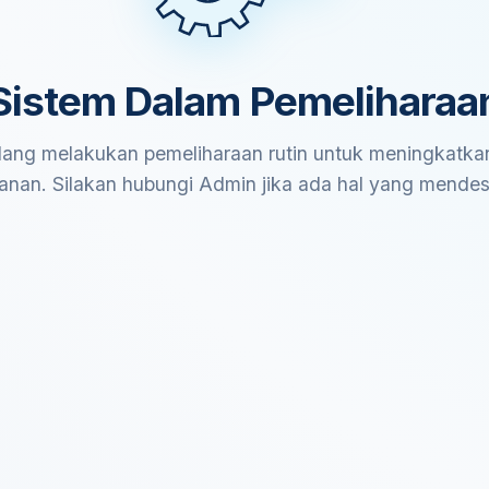
Sistem Dalam Pemeliharaa
ang melakukan pemeliharaan rutin untuk meningkatkan
anan. Silakan hubungi Admin jika ada hal yang mende