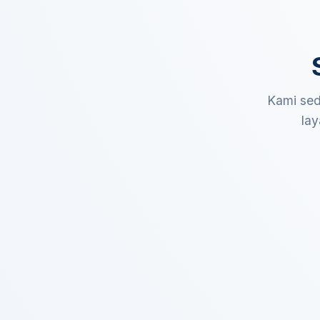
Kami sed
lay