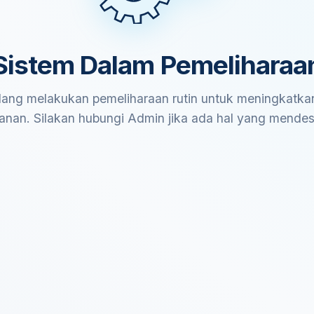
Sistem Dalam Pemeliharaa
ang melakukan pemeliharaan rutin untuk meningkatkan
anan. Silakan hubungi Admin jika ada hal yang mende