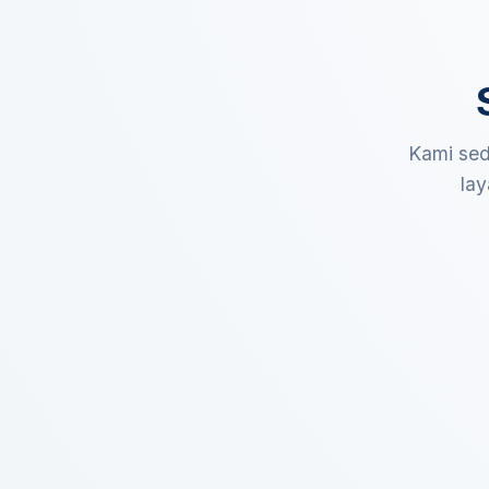
Kami sed
lay