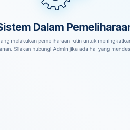
Sistem Dalam Pemeliharaa
ang melakukan pemeliharaan rutin untuk meningkatkan
anan. Silakan hubungi Admin jika ada hal yang mende