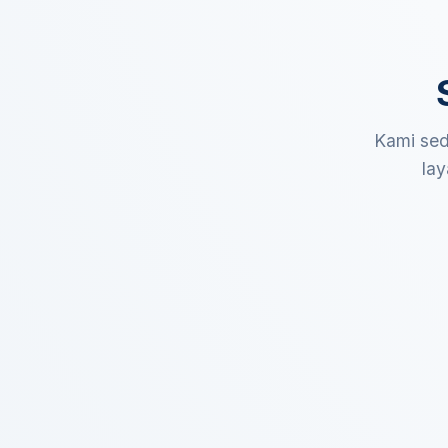
Kami sed
lay