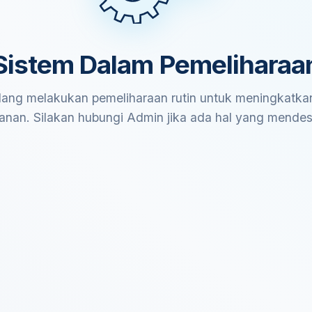
Sistem Dalam Pemeliharaa
ang melakukan pemeliharaan rutin untuk meningkatkan
anan. Silakan hubungi Admin jika ada hal yang mende