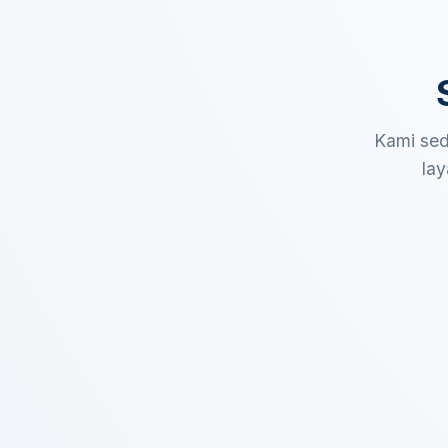
Kami sed
lay