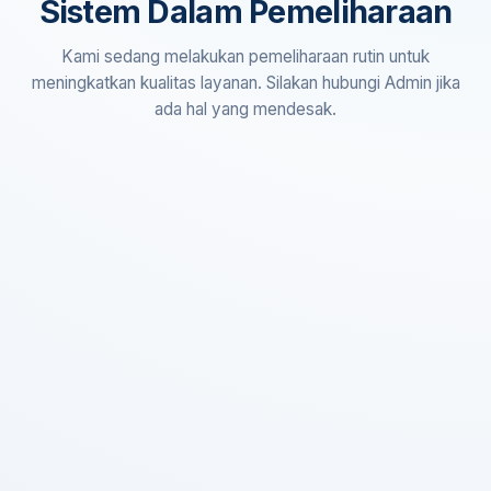
Sistem Dalam Pemeliharaan
Kami sedang melakukan pemeliharaan rutin untuk
meningkatkan kualitas layanan. Silakan hubungi Admin jika
ada hal yang mendesak.