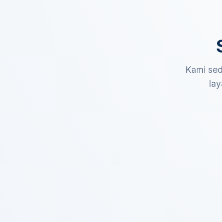
Kami sed
lay