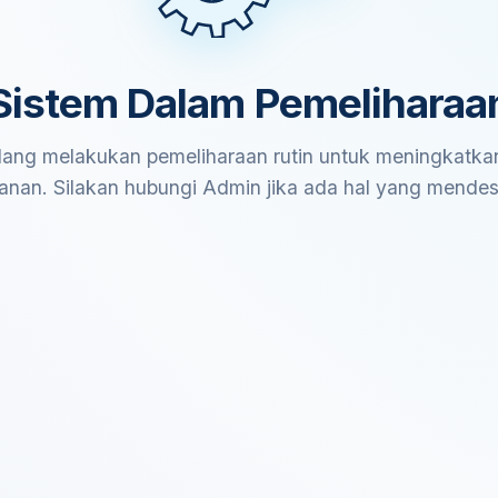
Sistem Dalam Pemeliharaa
ang melakukan pemeliharaan rutin untuk meningkatkan
anan. Silakan hubungi Admin jika ada hal yang mende