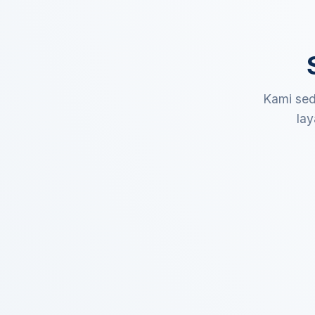
Kami sed
lay