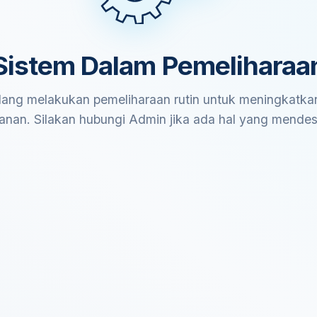
Sistem Dalam Pemeliharaa
ang melakukan pemeliharaan rutin untuk meningkatkan
anan. Silakan hubungi Admin jika ada hal yang mende