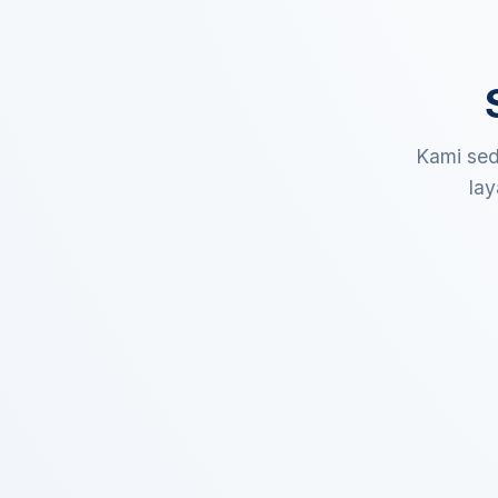
Kami sed
lay