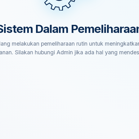
Sistem Dalam Pemeliharaa
ang melakukan pemeliharaan rutin untuk meningkatkan
anan. Silakan hubungi Admin jika ada hal yang mende