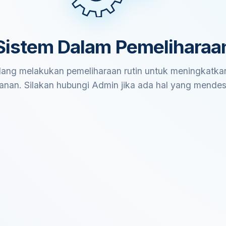
Sistem Dalam Pemeliharaa
ang melakukan pemeliharaan rutin untuk meningkatkan
anan. Silakan hubungi Admin jika ada hal yang mende