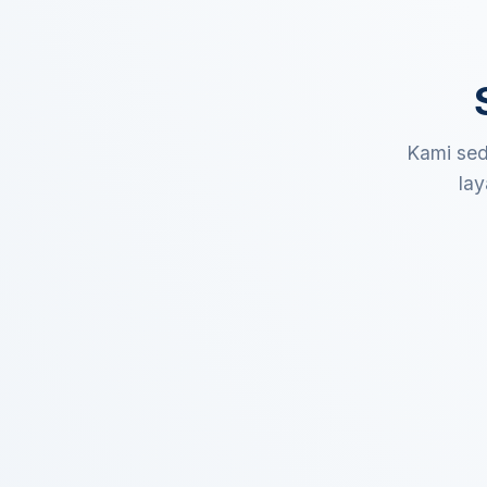
Kami sed
lay