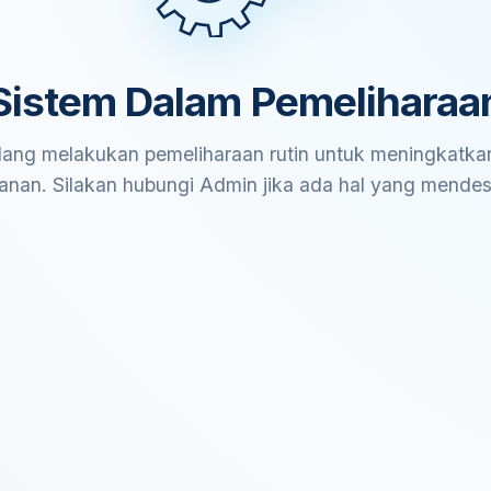
Sistem Dalam Pemeliharaa
ang melakukan pemeliharaan rutin untuk meningkatkan
anan. Silakan hubungi Admin jika ada hal yang mende