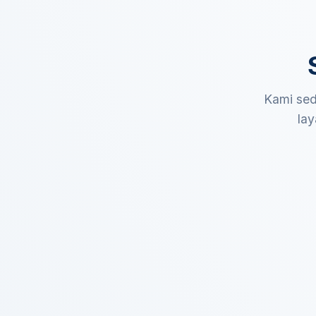
Kami sed
lay