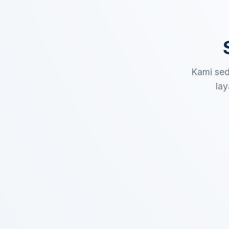
Kami sed
lay