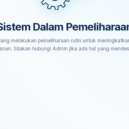
Sistem Dalam Pemeliharaa
ang melakukan pemeliharaan rutin untuk meningkatkan
anan. Silakan hubungi Admin jika ada hal yang mende