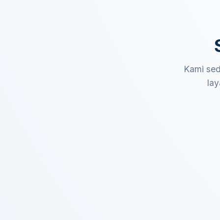
Kami sed
lay