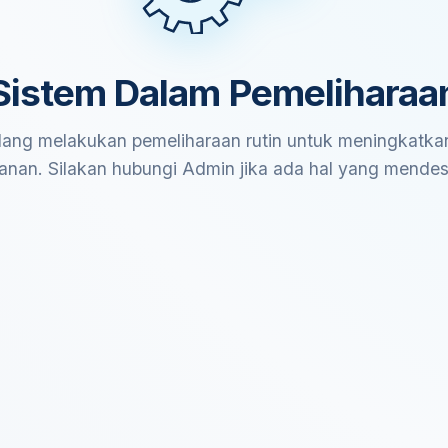
Sistem Dalam Pemeliharaa
ang melakukan pemeliharaan rutin untuk meningkatkan
anan. Silakan hubungi Admin jika ada hal yang mende