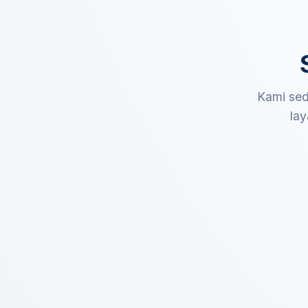
Kami sed
lay