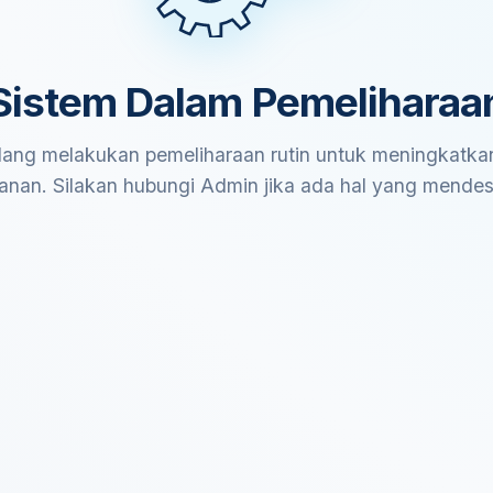
Sistem Dalam Pemeliharaa
ang melakukan pemeliharaan rutin untuk meningkatkan
anan. Silakan hubungi Admin jika ada hal yang mende