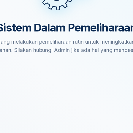
Sistem Dalam Pemeliharaa
ang melakukan pemeliharaan rutin untuk meningkatkan
anan. Silakan hubungi Admin jika ada hal yang mende