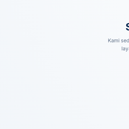
Kami sed
lay