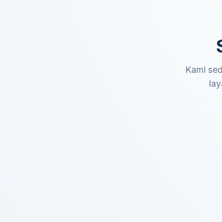
Kami sed
lay