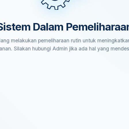
Sistem Dalam Pemeliharaa
ang melakukan pemeliharaan rutin untuk meningkatkan
anan. Silakan hubungi Admin jika ada hal yang mende