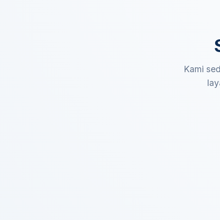
Kami sed
lay