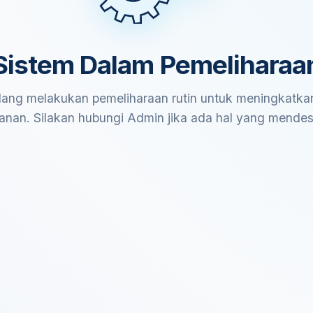
Sistem Dalam Pemeliharaa
ang melakukan pemeliharaan rutin untuk meningkatkan
anan. Silakan hubungi Admin jika ada hal yang mende