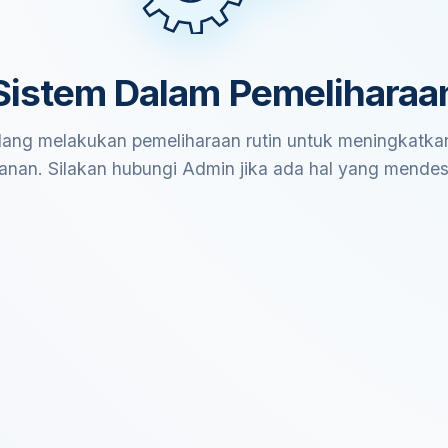
Sistem Dalam Pemeliharaa
ang melakukan pemeliharaan rutin untuk meningkatkan
anan. Silakan hubungi Admin jika ada hal yang mende