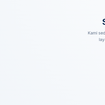
Kami sed
lay