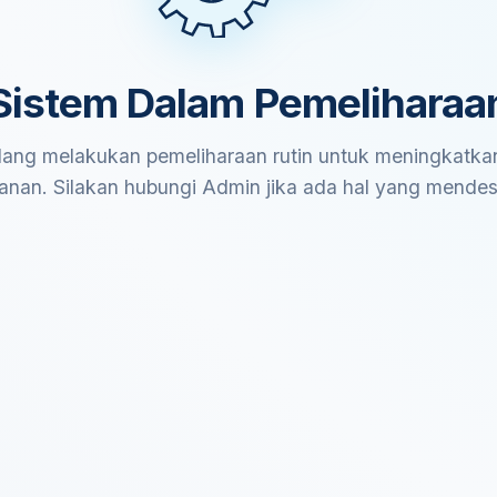
Sistem Dalam Pemeliharaa
ang melakukan pemeliharaan rutin untuk meningkatkan
anan. Silakan hubungi Admin jika ada hal yang mende