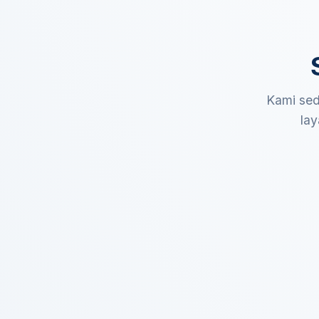
Kami sed
lay