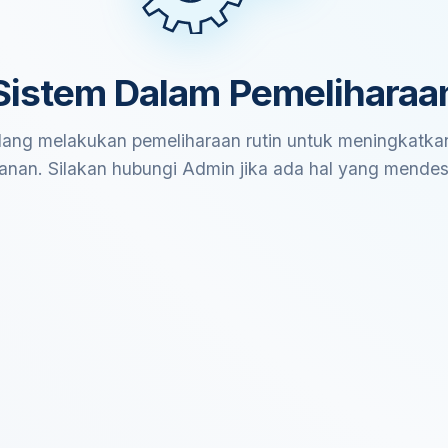
Sistem Dalam Pemeliharaa
ang melakukan pemeliharaan rutin untuk meningkatkan
anan. Silakan hubungi Admin jika ada hal yang mende