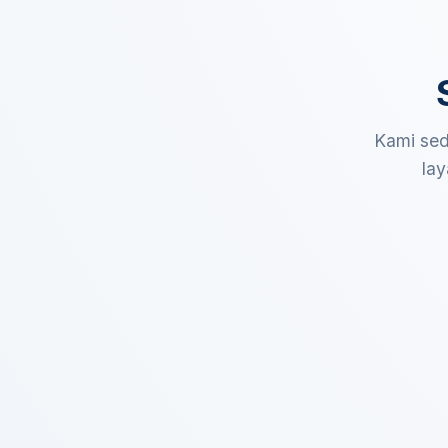
Kami sed
lay