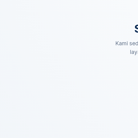
Kami sed
lay