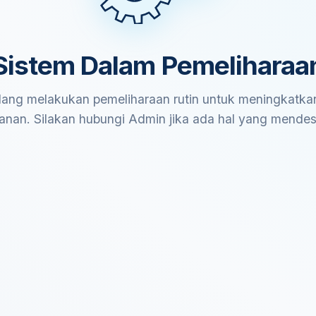
Sistem Dalam Pemeliharaa
ang melakukan pemeliharaan rutin untuk meningkatkan
anan. Silakan hubungi Admin jika ada hal yang mende