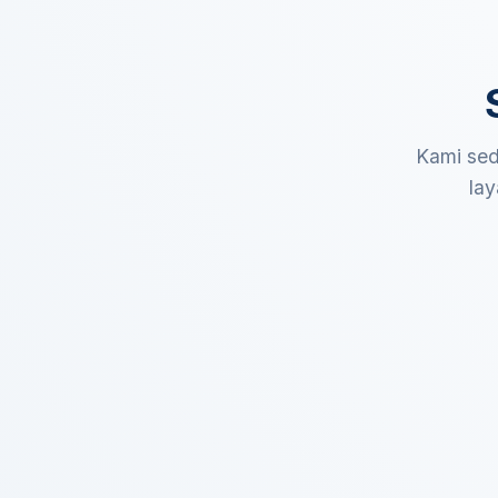
Kami sed
lay