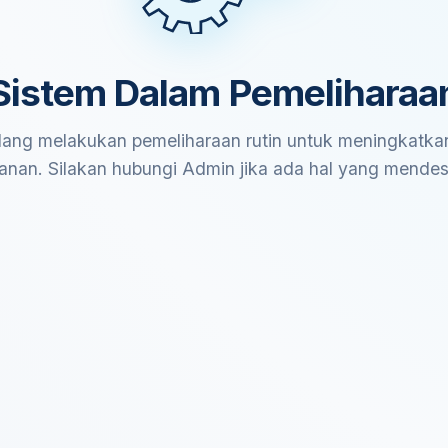
Sistem Dalam Pemeliharaa
ang melakukan pemeliharaan rutin untuk meningkatkan
anan. Silakan hubungi Admin jika ada hal yang mende