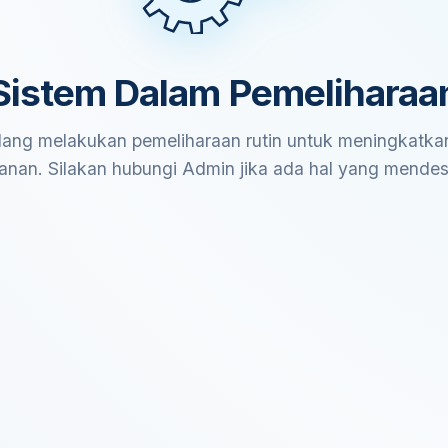
Sistem Dalam Pemeliharaa
ang melakukan pemeliharaan rutin untuk meningkatkan
anan. Silakan hubungi Admin jika ada hal yang mende