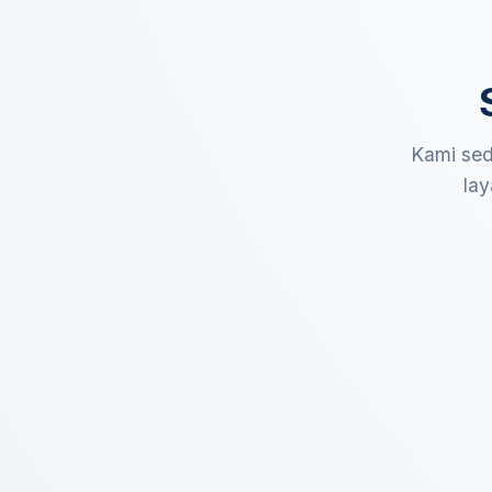
Kami sed
lay