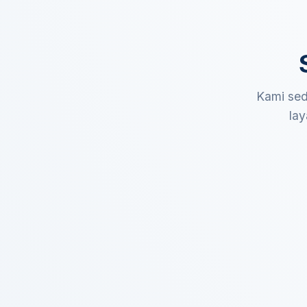
Kami sed
lay