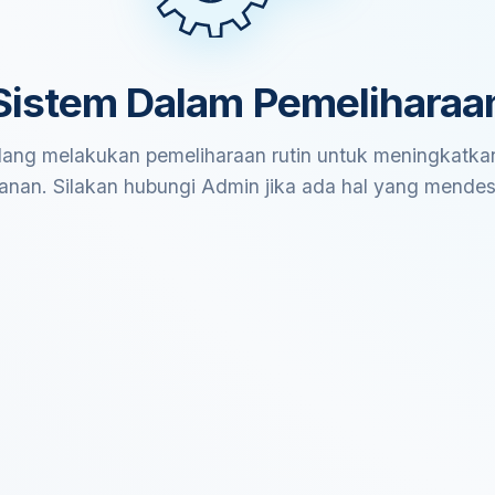
Sistem Dalam Pemeliharaa
ang melakukan pemeliharaan rutin untuk meningkatkan
anan. Silakan hubungi Admin jika ada hal yang mende