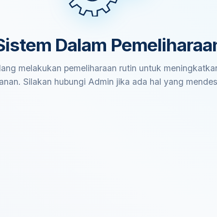
Sistem Dalam Pemeliharaa
ang melakukan pemeliharaan rutin untuk meningkatkan
anan. Silakan hubungi Admin jika ada hal yang mende