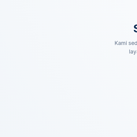
Kami sed
lay