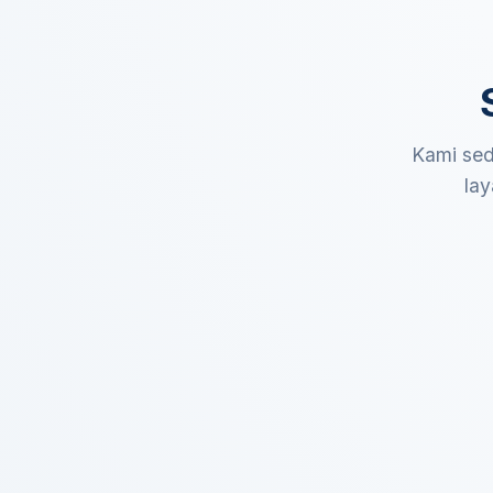
Kami sed
lay