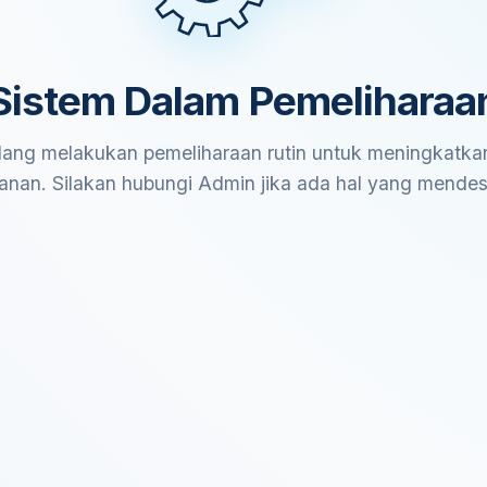
Sistem Dalam Pemeliharaa
ang melakukan pemeliharaan rutin untuk meningkatkan
anan. Silakan hubungi Admin jika ada hal yang mende