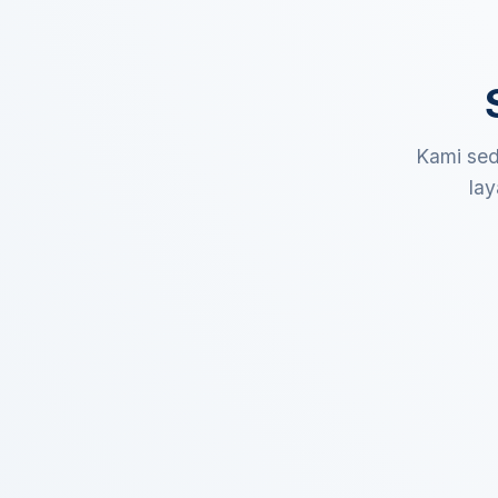
Kami sed
lay