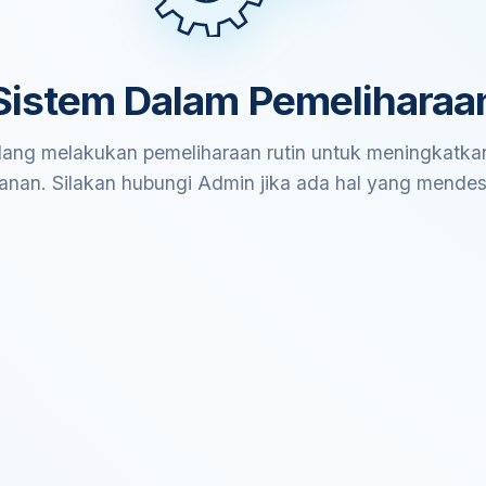
Sistem Dalam Pemeliharaa
ang melakukan pemeliharaan rutin untuk meningkatkan
anan. Silakan hubungi Admin jika ada hal yang mende