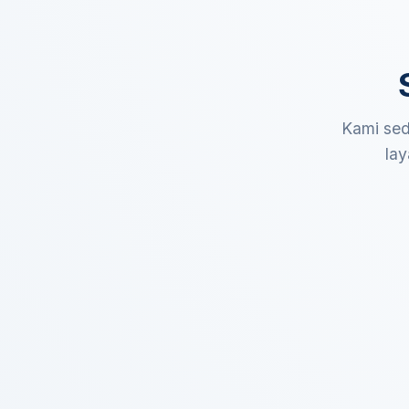
Kami sed
lay