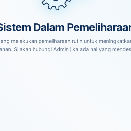
Sistem Dalam Pemeliharaa
ang melakukan pemeliharaan rutin untuk meningkatkan
anan. Silakan hubungi Admin jika ada hal yang mende