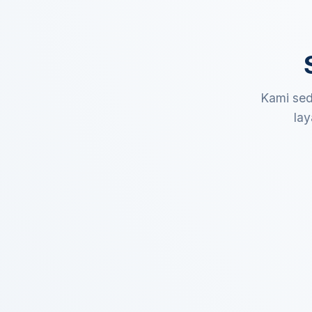
Kami sed
lay