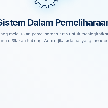
Sistem Dalam Pemeliharaa
ang melakukan pemeliharaan rutin untuk meningkatkan
anan. Silakan hubungi Admin jika ada hal yang mende