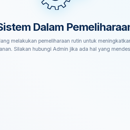
Sistem Dalam Pemeliharaa
ang melakukan pemeliharaan rutin untuk meningkatkan
anan. Silakan hubungi Admin jika ada hal yang mende