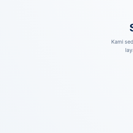
Kami sed
lay