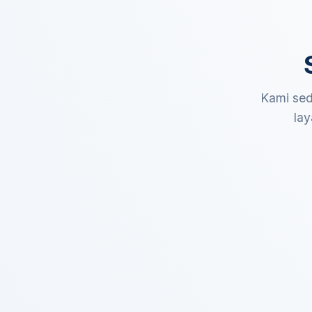
Kami sed
lay