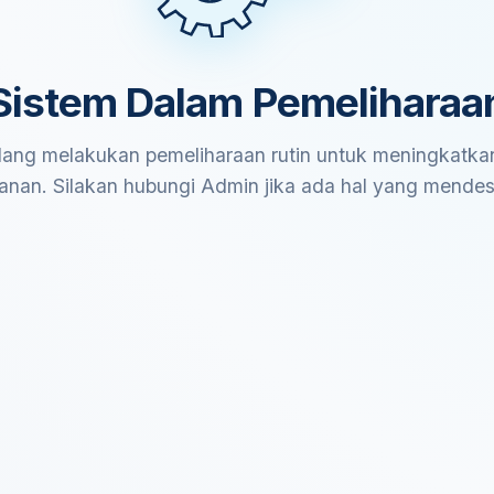
Sistem Dalam Pemeliharaa
ang melakukan pemeliharaan rutin untuk meningkatkan
anan. Silakan hubungi Admin jika ada hal yang mende