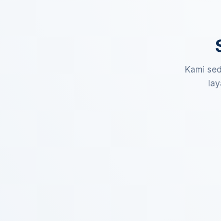
Kami sed
lay