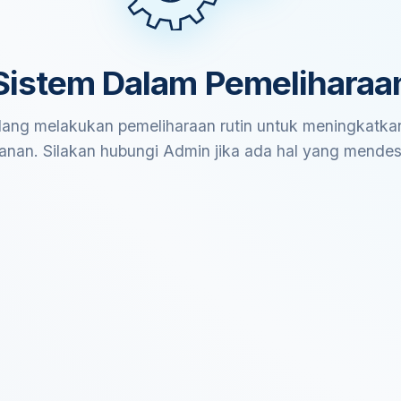
Sistem Dalam Pemeliharaa
ang melakukan pemeliharaan rutin untuk meningkatkan
anan. Silakan hubungi Admin jika ada hal yang mende