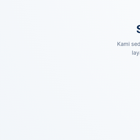
Kami sed
lay