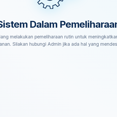
Sistem Dalam Pemeliharaa
ang melakukan pemeliharaan rutin untuk meningkatkan
anan. Silakan hubungi Admin jika ada hal yang mende