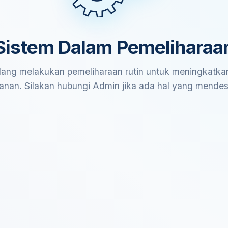
Sistem Dalam Pemeliharaa
ang melakukan pemeliharaan rutin untuk meningkatkan
anan. Silakan hubungi Admin jika ada hal yang mende