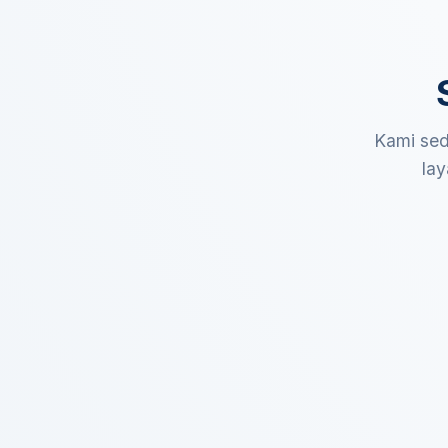
Kami sed
lay