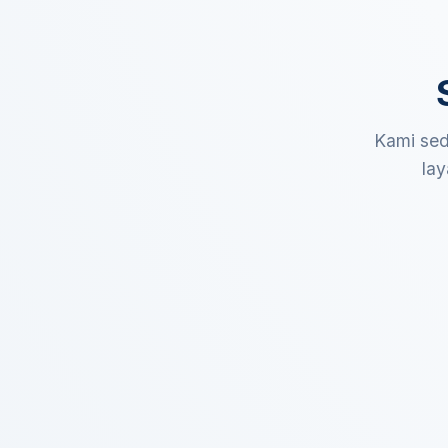
Kami sed
lay