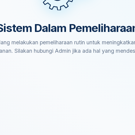
Sistem Dalam Pemeliharaa
ang melakukan pemeliharaan rutin untuk meningkatkan
anan. Silakan hubungi Admin jika ada hal yang mende