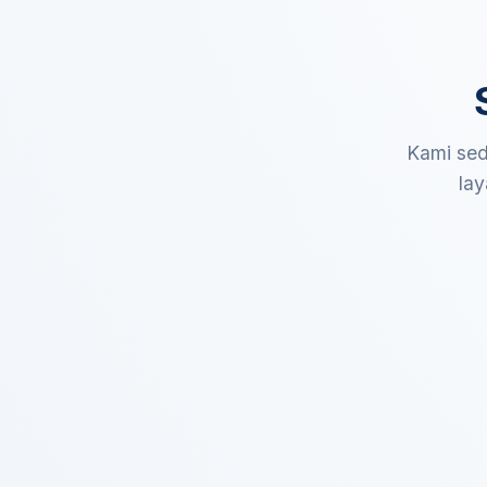
Kami sed
lay