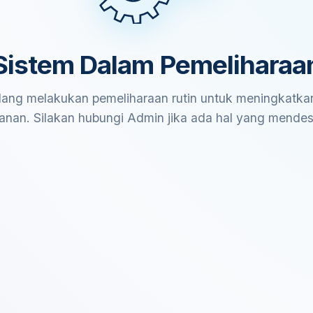
Sistem Dalam Pemeliharaa
ang melakukan pemeliharaan rutin untuk meningkatkan
anan. Silakan hubungi Admin jika ada hal yang mende