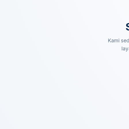
Kami sed
lay