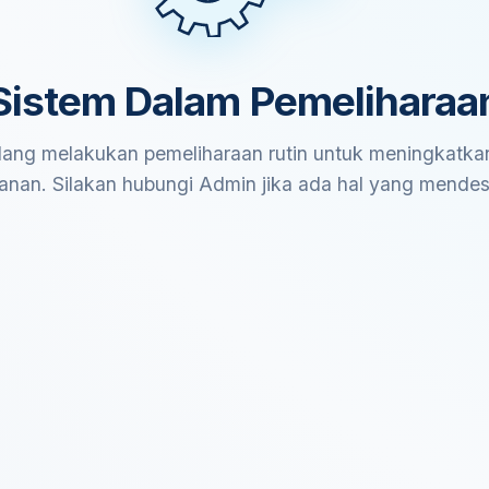
Sistem Dalam Pemeliharaa
ang melakukan pemeliharaan rutin untuk meningkatkan
anan. Silakan hubungi Admin jika ada hal yang mende