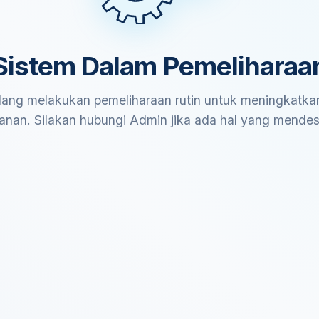
Sistem Dalam Pemeliharaa
ang melakukan pemeliharaan rutin untuk meningkatkan
anan. Silakan hubungi Admin jika ada hal yang mende