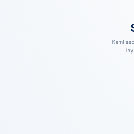
Kami sed
lay