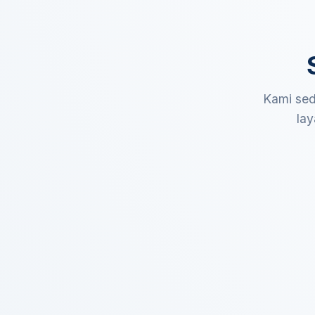
Kami sed
lay