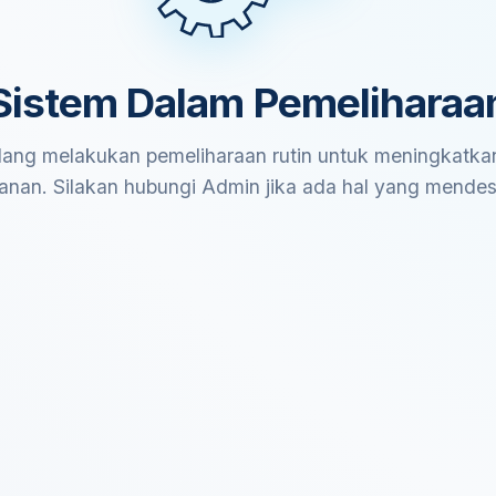
Sistem Dalam Pemeliharaa
ang melakukan pemeliharaan rutin untuk meningkatkan
anan. Silakan hubungi Admin jika ada hal yang mende