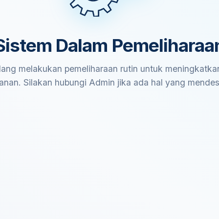
Sistem Dalam Pemeliharaa
ang melakukan pemeliharaan rutin untuk meningkatkan
anan. Silakan hubungi Admin jika ada hal yang mende