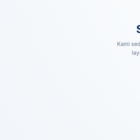
Kami sed
lay