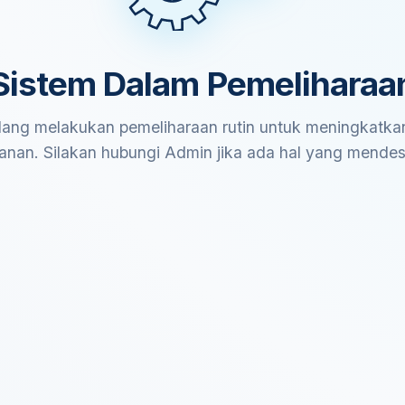
Sistem Dalam Pemeliharaa
ang melakukan pemeliharaan rutin untuk meningkatkan
anan. Silakan hubungi Admin jika ada hal yang mende