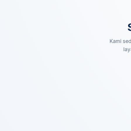
Kami sed
lay