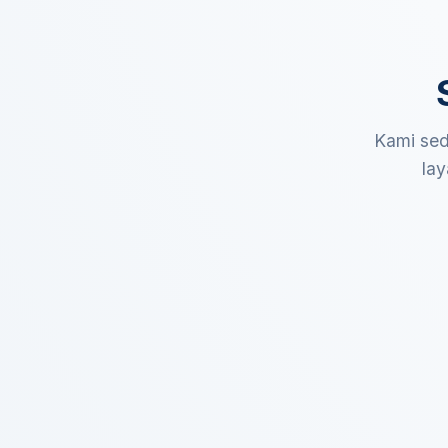
Kami sed
lay