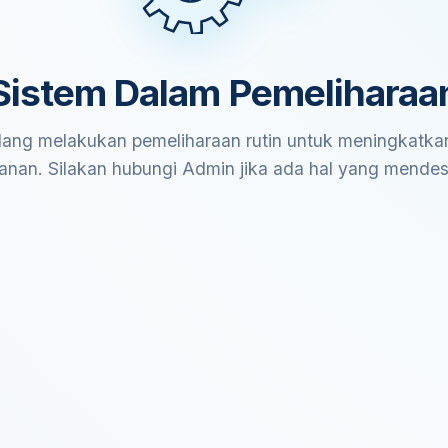
Sistem Dalam Pemeliharaa
ang melakukan pemeliharaan rutin untuk meningkatkan
anan. Silakan hubungi Admin jika ada hal yang mende