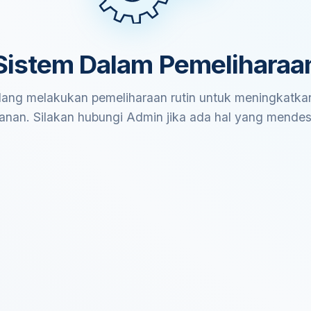
Sistem Dalam Pemeliharaa
ang melakukan pemeliharaan rutin untuk meningkatkan
anan. Silakan hubungi Admin jika ada hal yang mende