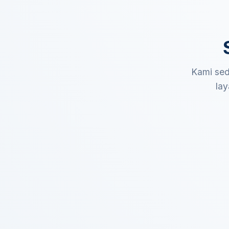
Kami sed
lay