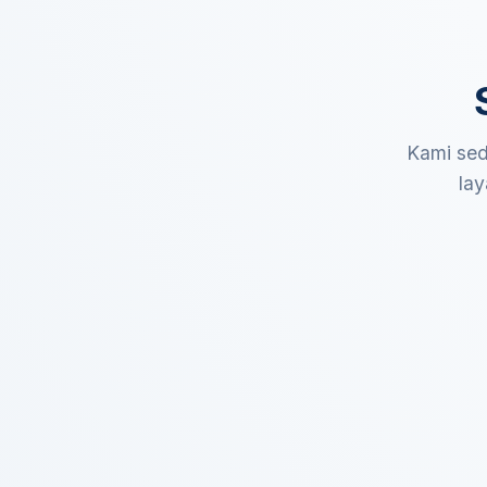
Kami sed
lay