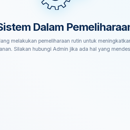
Sistem Dalam Pemeliharaa
ang melakukan pemeliharaan rutin untuk meningkatkan
anan. Silakan hubungi Admin jika ada hal yang mende