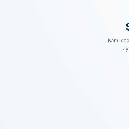
Kami sed
lay