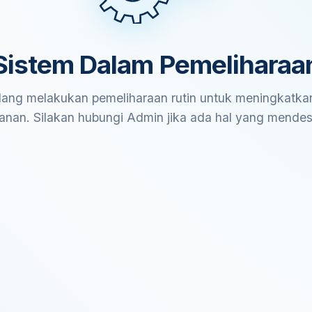
Sistem Dalam Pemeliharaa
ang melakukan pemeliharaan rutin untuk meningkatkan
anan. Silakan hubungi Admin jika ada hal yang mende