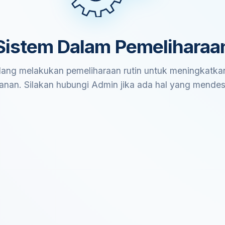
Sistem Dalam Pemeliharaa
ang melakukan pemeliharaan rutin untuk meningkatkan
anan. Silakan hubungi Admin jika ada hal yang mende