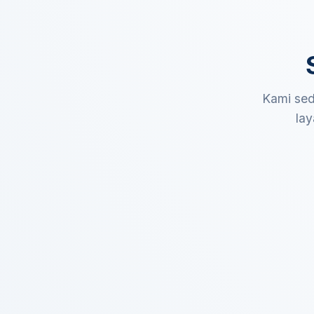
Kami sed
lay