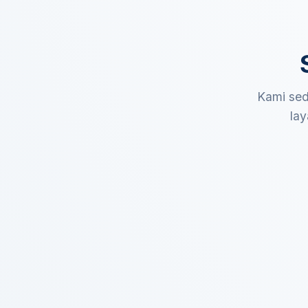
Kami sed
lay