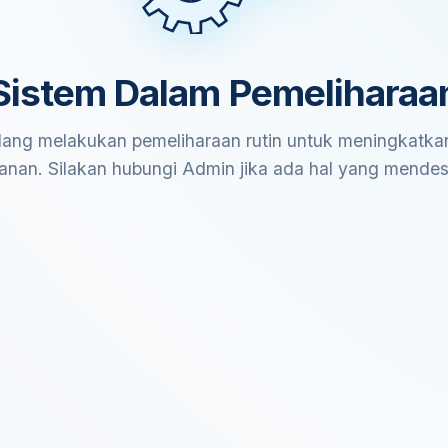
Sistem Dalam Pemeliharaa
ang melakukan pemeliharaan rutin untuk meningkatkan
anan. Silakan hubungi Admin jika ada hal yang mende